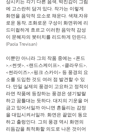
상시키는 각기 다른 음색, 박진감이 그림
에 고스란히 담겨 있다. 작가는 이렇게 
화면을 음악적 요소로 채운다. 색채,자유
로운 동작, 조화로운 구성이 화면위에 리
드미컬하게 흐르고 이러한 음악적 감성
이 문혜자의 붓터치를 리드하게 만든다.
(Paola Trevisan)
이뿐만 아니라 그의 작품 중에는 <폰드
>,<썬셋>, <랜드스케이프>, <클라우드>,
<썬라이즈>,<핑크 스카이> 등 풍경의 요
소를 도입한 것도 여러 점 발견할 수 있
다. 만일 실제의 풍경이 고요하고 정적이
라면 작품에 등장하는 풍경은 생기발랄
하고 꿈틀대는 듯하다. 대지의 기운을 머
금고 있어서일까 아니면 흔들리는 감정
을 대입시켜서일까. 화면은 끝없이 동요
하고 출렁인다. 그의 풍경 역시 화면의 
리듬감을 최적화할 의도로 나온 것이어