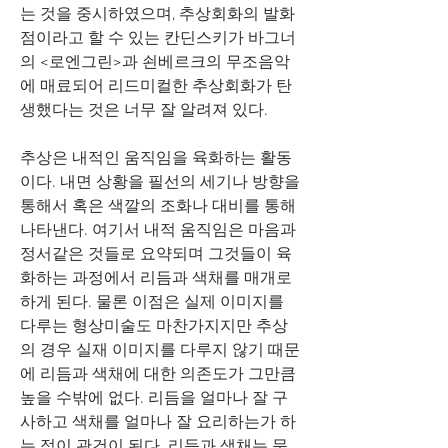
는 것을 중시하였으며, 추상회화의 발화
점이라고 할 수 있는 칸딘스키가 바그너
의 <로엔그린>과 쇤베르크의 무조음악
에 매료되어 리드미컬한 추상회화가 탄
생했다는 것은 너무 잘 알려져 있다. 
추상은 내적인 움직임을 육화하는 활동
이다. 내면 상황을 필선의 세기나 방향을 
통해서 혹은 색깔의 조화나 대비를 통해 
나타낸다. 여기서 내적 움직임은 마음과 
정서같은 것들로 요약되며 그것들이 육
화하는 과정에서 리듬과 색채를 매개로 
하게 된다. 물론 이점은 실제 이미지를 
다루는 형상미술도 마찬가지지만 추상
의 경우 실재 이미지를 다루지 않기 때문
에 리듬과 색채에 대한 의존도가 그만큼 
높을 수밖에 없다. 리듬을 얼마나 잘 구
사하고 색채를 얼마나 잘 요리하는가 하
는 점이 관건이 된다. 리듬과 색채는 문