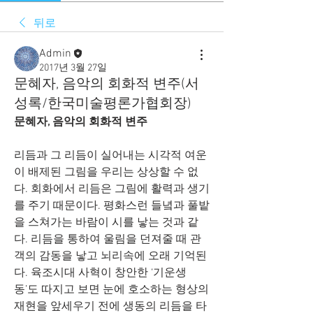
뒤로
Admin
2017년 3월 27일
문혜자, 음악의 회화적 변주(서
성록/한국미술평론가협회장)
문혜자, 음악의 회화적 변주
리듬과 그 리듬이 실어내는 시각적 여운
이 배제된 그림을 우리는 상상할 수 없
다. 회화에서 리듬은 그림에 활력과 생기
를 주기 때문이다. 평화스런 들녘과 풀밭
을 스쳐가는 바람이 시를 낳는 것과 같
다. 리듬을 통하여 울림을 던져줄 때 관
객의 감동을 낳고 뇌리속에 오래 기억된
다. 육조시대 사혁이 창안한 ‘기운생
동’도 따지고 보면 눈에 호소하는 형상의 
재현을 앞세우기 전에 생동의 리듬을 타