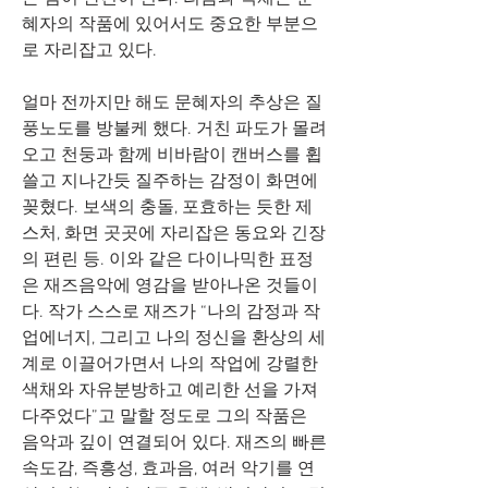
혜자의 작품에 있어서도 중요한 부분으
로 자리잡고 있다. 
얼마 전까지만 해도 문혜자의 추상은 질
풍노도를 방불케 했다. 거친 파도가 몰려
오고 천둥과 함께 비바람이 캔버스를 휩
쓸고 지나간듯 질주하는 감정이 화면에 
꽂혔다. 보색의 충돌, 포효하는 듯한 제
스처, 화면 곳곳에 자리잡은 동요와 긴장
의 편린 등. 이와 같은 다이나믹한 표정
은 재즈음악에 영감을 받아나온 것들이
다. 작가 스스로 재즈가 “나의 감정과 작
업에너지, 그리고 나의 정신을 환상의 세
계로 이끌어가면서 나의 작업에 강렬한 
색채와 자유분방하고 예리한 선을 가져
다주었다”고 말할 정도로 그의 작품은 
음악과 깊이 연결되어 있다. 재즈의 빠른 
속도감, 즉흥성, 효과음, 여러 악기를 연