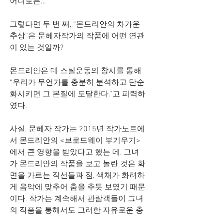
어디로든…
그렇다면 두 번 째, “몬드리안의 차가운 
추상”은 문혜자작가의 작품에 어떤 연관
이 있는 것일까?
몬드리안은 데 스틸운동의 창시를 통해 
“우리가 무언가를 충분히 분석하고 단순
화시키면 그 본질에 도달한다.”고 피력하
였다. 
사실, 문혜자 작가는 2015년 작가노트에
서 몬드리안의 <브로드웨이 부기우기>
에서 큰 영향을 받았다고 했는 데, 그녀
가 몬드리안의 작품을 보고 놀란 것은 화
면을 가르는 직선들과 점, 색채가 화려하
게 음악에 맞추어 춤을 추듯 보였기 때문
이다. 작가는 계속해서 관람객들이 그녀
의 작품을 통해서도 그러한 자유로운 충