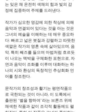
는 잊은 채 온전히 색채의 힘과 빛의 감
정에 집중하여 주제를 드러낸다. 
작가가 심오한 영감에 의한 착상에 의해 
음악과 연결되어 있다는 것을 아는 것은 
그녀의 예술을 이해하는 데 매우 중요하
다: 빠르고 넓은 붓질과 강렬하고 따뜻한 
색깔은 작가의 영혼 속에 살아있으며, 음
악, 특히 째즈를 들으며 마법처럼 흐르듯
이 나오는 맥박을 구체화한 표현으로, 자
연과 음악이 조화를 이루며 대화하는 하
나의 시와 환상의 독창적인 추상회화 언
어를 창조한다. 
문작가의 창조성과 활기는 평면작품으
로 국한되는 것이 아니라, 이 도록에서 
출판된 “별을 향하여”라는 브론즈 위에 
채색한 작품과 같이 조각적 활동에도 펼