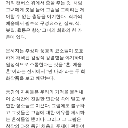
거의 캔버스 위에서 춤을 추는 것  처럼 
그녀에게 붓을 들어 그림을 그리려는 제
어할 수 없는 충동을 야기한다.  작가의 
예술에서 필수적 구성요소인 질료, 색, 
붓질, 율동은 항상 그녀의 회화의 한 가
운데 있다. 
문혜자는 추상과 풍경의 요소들이 모호
하게 채색된 감정적 강렬함을 야기하며 
열정적으로 소통한다는 것을 “혼. 예술
혼”이라는 전시에서 “먼 나라”라는 두 회
화작품을 보고 깨닫는다. 
풍경의 자취들은 우리의 기억을 불러내
어 순식간에 친밀한 연관성 속에 멀고 무
한한 장소들로 이끈다; 그럼에도 불구하
고 그것들은 그림에 대한 이유를 제시하
는 흔적들일 뿐이다. 그리고 그 그림은 
창작의 과정 동안 처음의 주제에 관하여