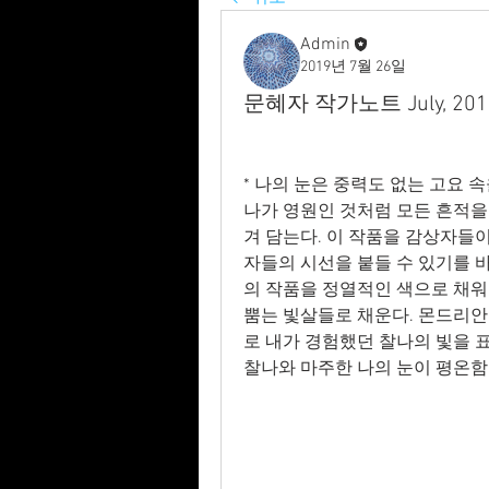
Admin
2019년 7월 26일
문혜자 작가노트 July, 201
* 나의 눈은 중력도 없는 고요 
나가 영원인 것처럼 모든 흔적을
겨 담는다. 이 작품을 감상자들이
자들의 시선을 붙들 수 있기를 
의 작품을 정열적인 색으로 채워
뿜는 빛살들로 채운다. 몬드리안처
로 내가 경험했던 찰나의 빛을 표
찰나와 마주한 나의 눈이 평온함을