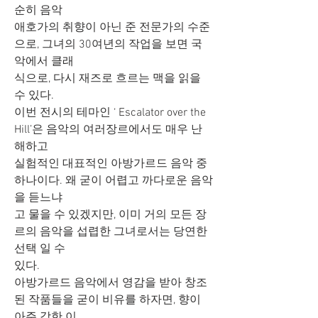
순히 음악
애호가의 취향이 아닌 준 전문가의 수준
으로, 그녀의 30여년의 작업을 보면 국
악에서 클래
식으로, 다시 재즈로 흐르는 맥을 읽을 
수 있다. 
이번 전시의 테마인 ‘ Escalator over the 
Hill’은 음악의 여러장르에서도 매우 난
해하고
실험적인 대표적인 아방가르드 음악 중 
하나이다. 왜 굳이 어렵고 까다로운 음악
을 듣느냐
고 물을 수 있겠지만, 이미 거의 모든 장
르의 음악을 섭렵한 그녀로서는 당연한 
선택 일 수
있다.
아방가르드 음악에서 영감을 받아 창조
된 작품들을 굳이 비유를 하자면, 향이 
아주 강한 이