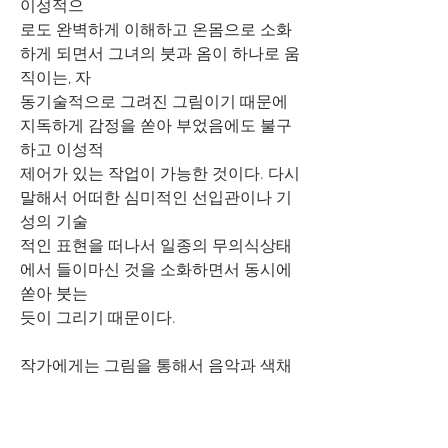
이성적으
로도 완벽하게 이해하고 온몸으로 소화
하게 되면서 그녀의 붓과 옴이 하나로 움
직이는, 자
동기술적으로 그려진 그림이기 때문에 
지독하게 감정을 쏟아 부었음에도 불구
하고 이성적
제어가 있는 작업이 가능한 것이다. 다시
말해서 어떠한 심미적인 선입관이나 기
성의 기술
적인 표현을 떠나서 일종의 무의식상태
에서 들이마신 것을 소화하면서 동시에 
쏟아 붓는 
듯이 그리기 때문이다.
작가에게는 그림을 통해서 음악과 색채
를 자신만의 심연의 음역으로 다양하게 
변주하여 잠
자던 뇌의 그곳을 깨워 새로운 명상으로 